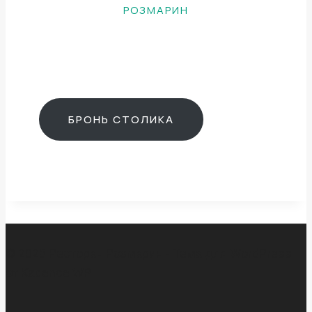
РОЗМАРИН
БРОНИРУЙ СТОЛИК
ПРЯМО СЕЙЧАС
БРОНЬ СТОЛИКА
© 2026 Ресторан Розмарин - Тема для WordPress
от
Kadence WP