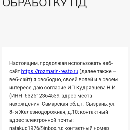
ОБРАБОТКУ ПД
Настоящим, продолжая использовать веб-
сайт
https://rozmarin-resto.ru
(далее также –
веб-сайт) я свободно, своей волей и в своем
интересе даю согласие ИП Кудрявцева Н.И.
(ИНН:
632512364539
, адрес места
нахождения:
Самарская обл.,
г. Сызрань, ул.
8- я Железнодорожная, д.10; контактный
адрес электронной почты:
natakud1976@inbox.ru; контактный номер